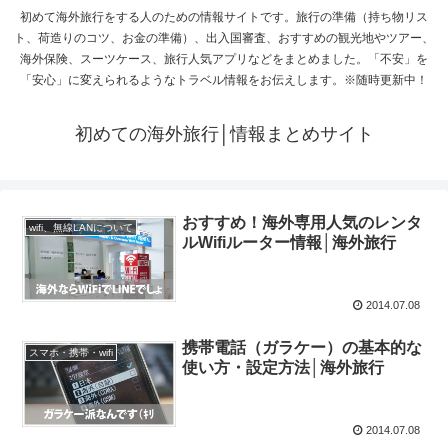
初めて海外旅行をする人のための情報サイトです。旅行の準備（持ち物リス
ト、荷造りのコツ、お金の準備）、出入国審査、おすすめの観光地やツアー、
海外保険、スーツケース、旅行人気アプリなどをまとめました。「不安」を
「安心」に変えられるようなトラベル情報をお伝えします。※随時更新中！
初めての海外旅行│情報まとめサイト
おすすめ！海外専用人気のレンタ
wifi、無線LANについて
ルWifiルーター情報│海外旅行
2014.07.08
携帯電話（ガラケー）の基本的な
スマホ・携帯・wifi
使い方・設定方法│海外旅行
2014.07.08