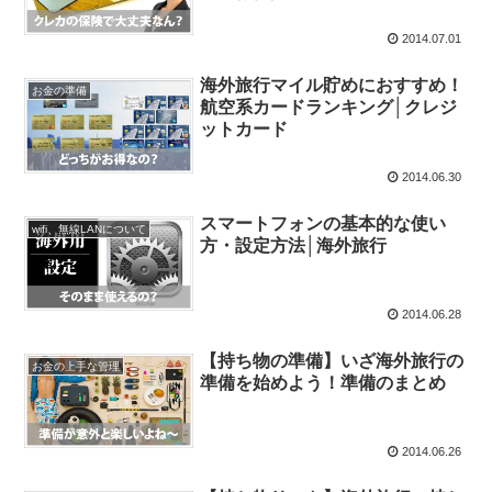
2014.07.01
海外旅行マイル貯めにおすすめ！
お金の準備
航空系カードランキング│クレジ
ットカード
2014.06.30
スマートフォンの基本的な使い
wifi、無線LANについて
方・設定方法│海外旅行
2014.06.28
【持ち物の準備】いざ海外旅行の
お金の上手な管理
準備を始めよう！準備のまとめ
2014.06.26