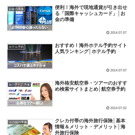
便利！海外で現地通貨が引き出せ
お金の準備
る「国際キャッシュカード」│お
金の準備
2014.07.07
おすすめ！海外ホテル予約サイト
ホテル予約
人気ランキング│ホテル予約
2014.07.07
海外格安航空券・ツアーのおすす
旅行予約の準備
め検索サイトまとめ│航空券予約
2014.07.02
クレカ付帯の海外旅行保険│基本
その他の準備
情報＆メリット・デメリット│海
外旅行保険